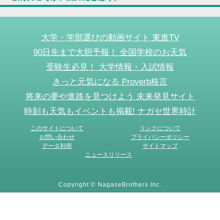
大学・学部選びの動画サイト 東進TV
90日先まで大胆予報！ 全国学校のお天気
受験生必見！ 大学情報・入試情報
きっと元気になる Proverb格言
将来の夢や進路を見つけよう 未来発見サイト
時刻も天気もイベントも掲載! ナガセ世界時計
このサイトについて
リンクについて
お問い合わせ
プライバシーポリシー
データ利用
サイトマップ
ニュースリリース
Copyright © NagaseBrothers Inc.