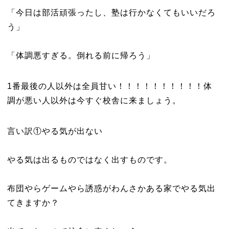
「今日は部活頑張ったし、塾は行かなくてもいいだろ
う」
「体調悪すぎる。倒れる前に帰ろう」
1番最後の人以外は全員甘い！！！！！！！！！！体
調が悪い人以外は今すぐ校舎に来ましょう。
言い訳①やる気が出ない
やる気は出るものではなく出すものです。
布団やらゲームやら誘惑がわんさかある家でやる気出
てきますか？