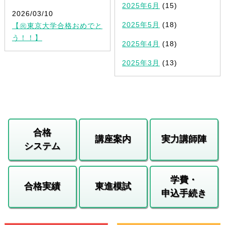
2025年6月
(15)
2026/03/10
2025年5月
(18)
【㊗東京大学合格おめでと
う！！】
2025年4月
(18)
2025年3月
(13)
合格
講座案内
実力講師陣
システム
学費・
合格実績
東進模試
申込手続き