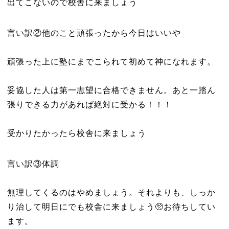
出てこないので校舎に来ましょう
言い訳②他のこと頑張ったから今日はいいや
頑張った上に塾にまでこられて初めて神になれます。
妥協した人は第一志望に合格できません。あと一踏ん
張りできる力があれば絶対に受かる！！！
受かりたかったら校舎に来ましょう
言い訳③体調
無理してくるのはやめましょう。それよりも、しっか
り治して明日にでも校舎に来ましょう🥺お待ちしてい
ます。