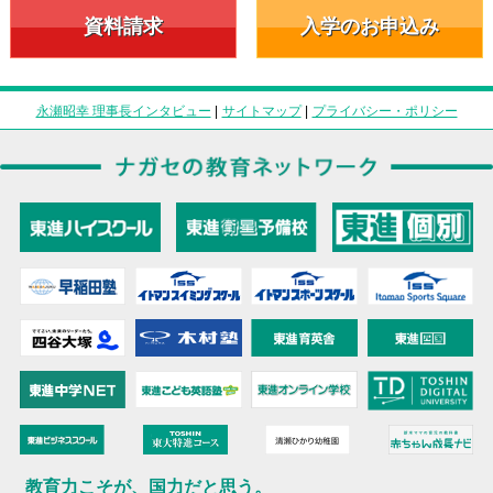
資料請求
入学のお申込み
永瀬昭幸 理事長インタビュー
|
サイトマップ
|
プライバシー・ポリシー
教育力こそが、国力だと思う。