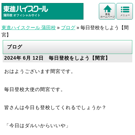
東進
蒲田校
オフィシャルサイト
メニュー
ホームページ
東進ハイスクール 蒲田校
»
ブログ
»
毎日登校をしよう【間
宮】
ブログ
2024年 6月 12日 毎日登校をしよう【間宮】
おはようございます間宮です。
毎日登校大使の間宮です。
皆さんは今日も登校してくれるでしょうか？
「今日はダルいからいいや」