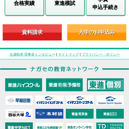
合格実績
東進模試
申込手続き
資料請求
入学のお申込み
永瀬昭幸 理事長インタビュー
|
サイトマップ
|
プライバシー・ポリシー