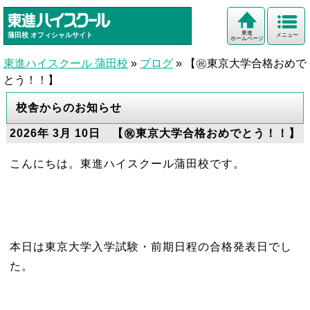
東進
蒲田校
オフィシャルサイト
メニュー
ホームページ
東進ハイスクール 蒲田校
»
ブログ
»
【㊗東京大学合格おめで
とう！！】
校舎からのお知らせ
2026年 3月 10日 【㊗東京大学合格おめでとう！！】
こんにちは。東進ハイスクール蒲田校です。
本日は東京大学入学試験・前期日程の合格発表日でし
た。