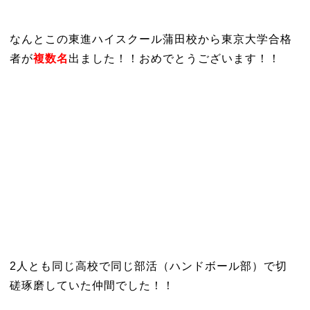
なんとこの東進ハイスクール蒲田校から東京大学合格
者が
複数名
出ました！！おめでとうございます！！
2人とも同じ高校で同じ部活（ハンドボール部）で切
磋琢磨していた仲間でした！！