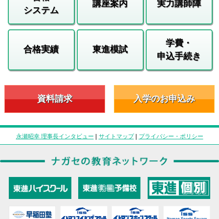
講座案内
実力講師陣
システム
学費・
合格実績
東進模試
申込手続き
資料請求
入学のお申込み
永瀬昭幸 理事長インタビュー
|
サイトマップ
|
プライバシー・ポリシー