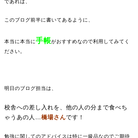
であれば、
このブログ前半に書いてあるように、
手帳
本当に本当に
がおすすめなので利用してみてく
ださい。
明日のブログ担当は、
校舎への差し入れを、他の人の分まで食べち
ゃうあの人…
橋場さん
です！
勉強に関してのアドバイスは特に一級品なのでご期待