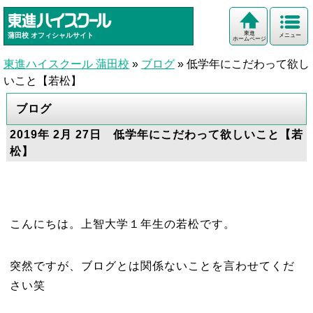
東進
蒲田校
オフィシャルサイト
メニュー
ホームページ
東進ハイスクール 蒲田校
»
ブログ
»
低学年にこだわって欲し
いこと【若松】
ブログ
2019年 2月 27日 低学年にこだわって欲しいこと【若
松】
こんにちは。上智大学１年生の若松です。
突然ですが、ブログとは関係ないことを言わせてくだ
さい笑