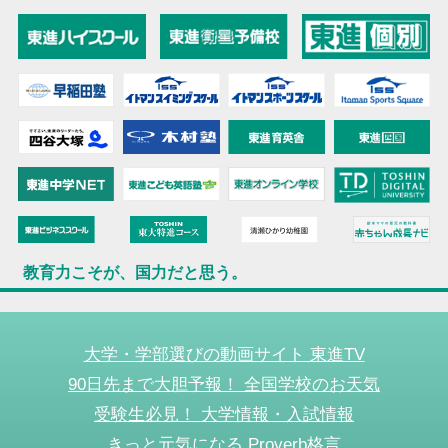
教育力こそが、国力だと思う。
大学・学部選びの動画サイト 東進TV
90日先まで大胆予報！ 全国学校のお天気
受験生必見！ 大学情報・入試情報
きっと元気になる Proverb格言