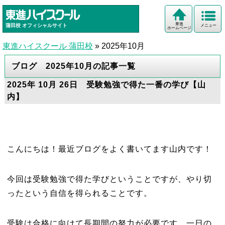
東進
蒲田校
オフィシャルサイト
メニュー
ホームページ
東進ハイスクール 蒲田校
»
2025年10月
ブログ 2025年10月の記事一覧
2025年 10月 26日 受験勉強で得た一番の学び【山
内】
こんにちは！最近ブログをよく書いてます山内です！
今回は受験勉強で得た学びということですが、やり切
ったという自信を得られることです。
受験は合格に向けて長期間の努力が必要です。一日の