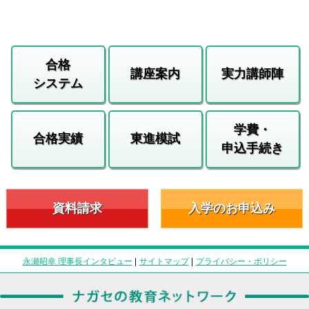
合格
講座案内
実力講師陣
システム
学費・
合格実績
東進模試
申込手続き
資料請求
入学のお申込み
永瀬昭幸 理事長インタビュー
|
サイトマップ
|
プライバシー・ポリシー