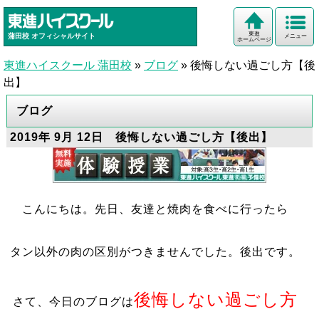
東進
蒲田校
オフィシャルサイト
メニュー
ホームページ
東進ハイスクール 蒲田校
»
ブログ
»
後悔しない過ごし方【後
出】
ブログ
2019年 9月 12日 後悔しない過ごし方【後出】
こんにちは。先日、友達と焼肉を食べに行ったら
タン以外の肉の区別がつきませんでした。後出です。
後悔しない過ごし方
さて、今日のブログは