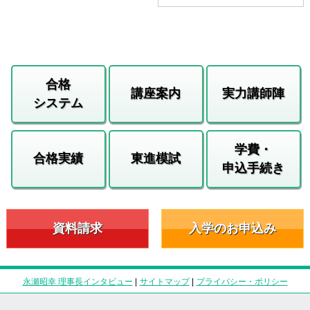
合格
講座案内
実力講師陣
システム
学費・
合格実績
東進模試
申込手続き
資料請求
入学のお申込み
永瀬昭幸 理事長インタビュー
|
サイトマップ
|
プライバシー・ポリシー