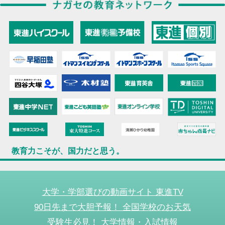
教育力こそが、国力だと思う。
大学・学部選びの動画サイト 東進TV
90日先まで大胆予報！ 全国学校のお天気
受験生必見！ 大学情報・入試情報