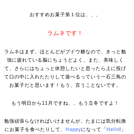
おすすめお菓子第１位は、、、
ラムネです！
ラムネはまず、ほとんどがブドウ糖なので、きっと勉
強に疲れている脳にちょうどよく、また、美味しく
て、さらにはちょっと休憩したいと思ったら上に投げ
て口の中に入れたたりして遊べるっていう一石三鳥の
お菓子だと思います！もう、言うことないです。
もう明日から11月ですね、、もう立冬ですよ！
勉強頑張らなければいけませんが、たまには気分転換
にお菓子を食べたりして、
Happy
になって「
Hello
!」