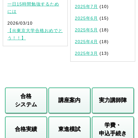
一日15時間勉強するため
2025年7月
(10)
には
2025年6月
(15)
2026/03/10
2025年5月
(18)
【㊗東京大学合格おめでと
う！！】
2025年4月
(18)
2025年3月
(13)
合格
講座案内
実力講師陣
システム
学費・
合格実績
東進模試
申込手続き