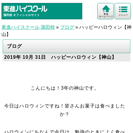
東進
蒲田校
オフィシャルサイト
メニュー
ホームページ
東進ハイスクール 蒲田校
»
ブログ
»
ハッピーハロウィン【神
山】
ブログ
2019年 10月 31日 ハッピーハロウィン【神山】
こんにちは！3年の神山です。
今日はハロウィンですね！皆さんお菓子は食べました
か？
ハロウィンにちなんで今日は、勉強のときによく食べ