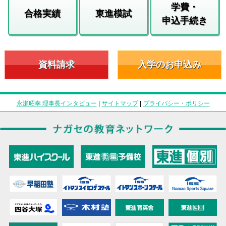
学費・
合格実績
東進模試
申込手続き
資料請求
入学のお申込み
永瀬昭幸 理事長インタビュー
|
サイトマップ
|
プライバシー・ポリシー