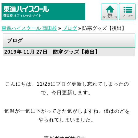
東進
蒲田校
オフィシャルサイト
メニュー
ホームページ
東進ハイスクール 蒲田校
»
ブログ
»
防寒グッズ【後出】
ブログ
2019年 11月 27日 防寒グッズ【後出】
こんにちは。11/25にブログ更新し忘れてしまったの
で、今日更新します。
気温が一気に下がってきた気がしますね。僕はのどを
やられてしまいました。